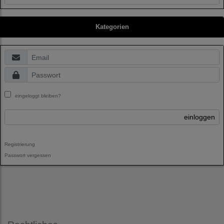
Kategorien
eingeloggt bleiben?
einloggen
Registrierung
Passwort vergessen