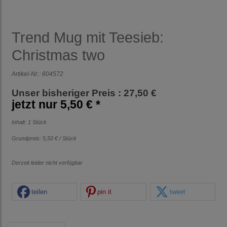
Trend Mug mit Teesieb:
Christmas two
Artikel-Nr.:
604572
Unser bisheriger Preis : 27,50 €
jetzt nur
5,50 € *
Inhalt: 1 Stück
Grundpreis:
5,50 € / Stück
Derzeit leider nicht verfügbar
teilen
pin it
tweet