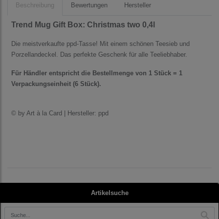
Beschreibung
Bewertungen
Hersteller
Trend Mug Gift Box: Christmas two 0,4l
Die meistverkaufte ppd-Tasse! Mit einem schönen Teesieb und
Porzellandeckel. Das perfekte Geschenk für alle Teeliebhaber.
Für Händler entspricht die Bestellmenge von 1 Stück = 1
Verpackungseinheit (6 Stück).
© by Art à la Card | Hersteller: ppd
Artikelsuche