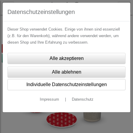
Datenschutzeinstellungen
WEIHNACHTEN
Tassen, Teller & Co. Weihnachten
Dieser Shop verwendet Cookies. Einige von ihnen sind essenziell
(z.B. für den Warenkorb), während andere verwendet werden, um
diesen Shop und Ihre Erfahrung zu verbessern.
ausverkauft
-80%
Individuelle Datenschutzeinstellungen
Impressum
|
Datenschutz