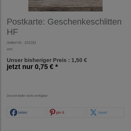
Postkarte: Geschenkeschlitten
HF
Artikel-Nr.:
101181
von
Unser bisheriger Preis : 1,50 €
jetzt nur
0,75 € *
Derzeit leider nicht verfügbar
teilen
pin it
tweet