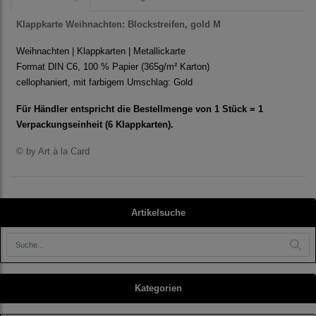
Klappkarte Weihnachten: Blockstreifen, gold M
Weihnachten | Klappkarten | Metallickarte
Format DIN C6, 100 % Papier
(
365g/m² Karton
)
cellophaniert, mit farbigem Umschlag: Gold
Für Händler entspricht die Bestellmenge von 1 Stück = 1
Verpackungseinheit (6 Klappkarten).
© by Art à la Card
Artikelsuche
Kategorien