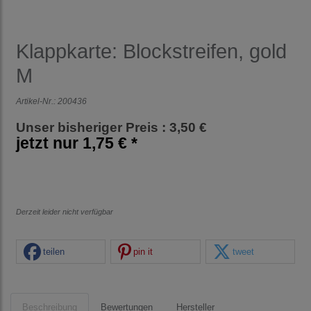
Klappkarte: Blockstreifen, gold
M
Artikel-Nr.:
200436
Unser bisheriger Preis : 3,50 €
jetzt nur
1,75 € *
Derzeit leider nicht verfügbar
teilen
pin it
tweet
Beschreibung
Bewertungen
Hersteller