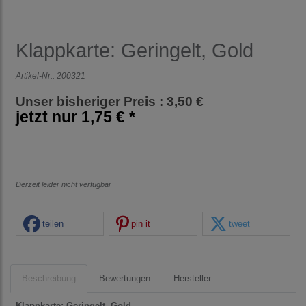
Klappkarte: Geringelt, Gold
Artikel-Nr.:
200321
Unser bisheriger Preis : 3,50 €
jetzt nur
1,75 € *
Derzeit leider nicht verfügbar
teilen
pin it
tweet
Beschreibung
Bewertungen
Hersteller
Klappkarte: Geringelt, Gold