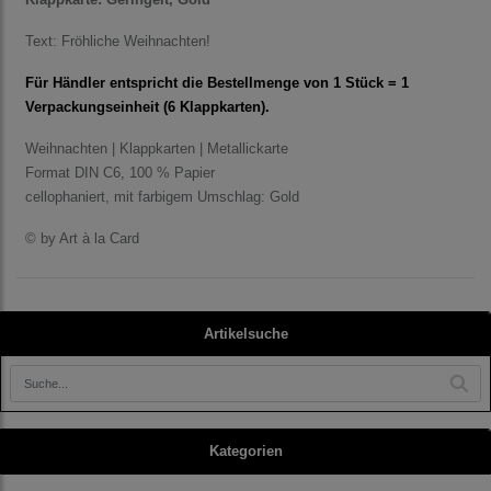
Text: Fröhliche Weihnachten!
Für Händler entspricht die Bestellmenge von 1 Stück = 1
Verpackungseinheit (6 Klappkarten).
Weihnachten | Klappkarten | Metallickarte
Format DIN C6, 100 % Papier
cellophaniert, mit farbigem Umschlag
: Gold
© by Art à la Card
Artikelsuche
Kategorien