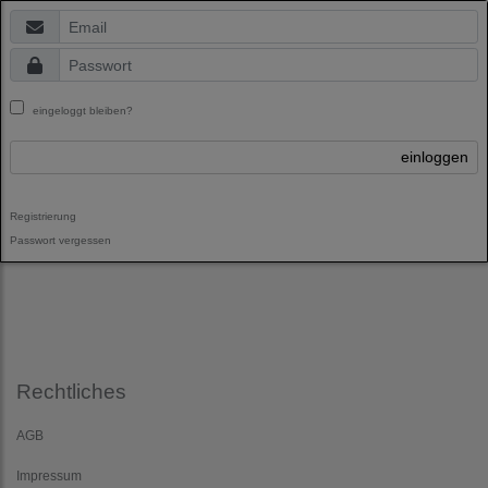
eingeloggt bleiben?
einloggen
Registrierung
Passwort vergessen
Rechtliches
AGB
Impressum