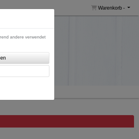
Warenkorb -
ährend andere verwendet