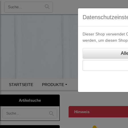
Datenschutzeinst
Dieser Shop verwendet Co
werden, um diesen Shop 
STARTSEITE
PRODUKTE
Artikelsuche
Hinweis