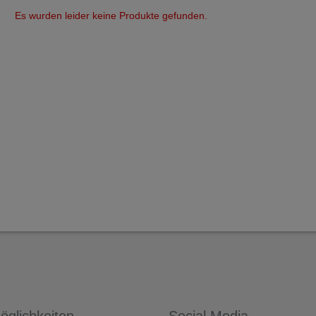
Es wurden leider keine Produkte gefunden.
glichkeiten
Social Media