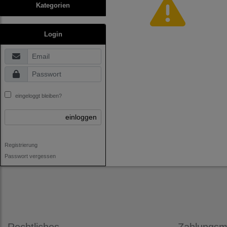
Kategorien
Login
eingeloggt bleiben?
einloggen
Registrierung
Passwort vergessen
Rechtliches
Zahlungsmö