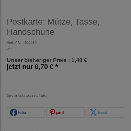
Postkarte: Mütze, Tasse,
Handschuhe
Artikel-Nr.:
100930
von
Unser bisheriger Preis : 1,40 €
jetzt nur
0,70 € *
Derzeit leider nicht verfügbar
teilen
pin it
tweet