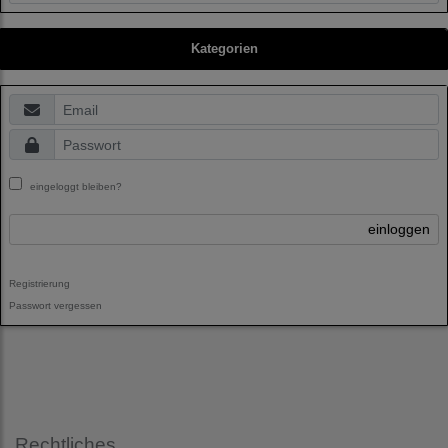
Kategorien
eingeloggt bleiben?
einloggen
Registrierung
Passwort vergessen
Rechtliches