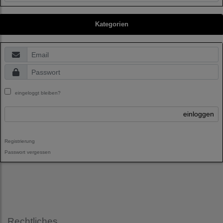
Kategorien
eingeloggt bleiben?
einloggen
Registrierung
Passwort vergessen
Rechtliches