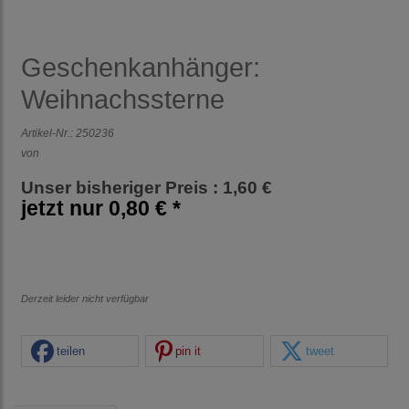
Geschenkanhänger:
Weihnachssterne
Artikel-Nr.:
250236
von
Unser bisheriger Preis : 1,60 €
jetzt nur
0,80 € *
Derzeit leider nicht verfügbar
teilen
pin it
tweet