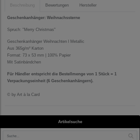
Beschreibung
Bewertungen
Hersteller
Geschenkanhänger: Weihnachssterne
Spruch: "Merry Christmas"
Geschenkanhänger Weihnachten l Metallic
Aus 365g/m² Karton
Format: 73 x 53 mm | 100% Papier
Mit Satinbändchen
Für Händler entspricht die Bestellmenge von 1 Stück = 1
Verpackungseinheit (6 Geschenkanhängern).
© by Art à la Card
Artikelsuche